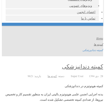
ویدیوهای عمومی
اعضای انجمن
تماس با ما
Home
کمیته ها
کمیته دندانپزشکی
کمیته دندانپزشکی
28 دی 1394
Super User
دسته:
کمیته ها
بازدید: 9621
کمیته هیپنوتیزم در دندانپزشکی
بدنه اجرایی انجمن علمی هیپنوتیزم بالینی ایران به منظور تقسیم کار و تخصیص
نیروها، از تعدادی کمیته تخصصی تشکیل شده است.