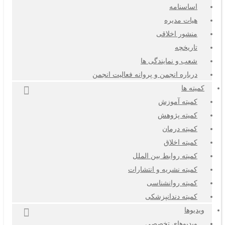
اساسنامه
هیات مدیره
منشور اخلاقی
تاریخچه
شعب و نمایندگی ها
درباره انجمن و پروانه فعالیت انجمن
کمیته ها
کمیته آموزش
کمیته پژوهش
کمیته درمان
کمیته اخلاق
کمیته روابط بین الملل
کمیته نشریه و انتشارات
کمیته روانشناسی
کمیته دندانپزشکی
ویدیوها
ویدیوهای تخصصی