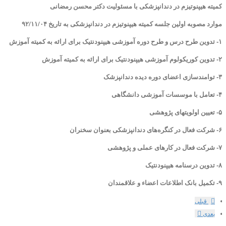
کمیته هیپنوتیزم در دندانپزشکی با مسئولیت دکتر محسن رمضانی
موارد مصوبه اولین جلسه کمیته هیپنوتیزم در دندانپزشکی به تاریخ ۹۲/۱۱/۰۴
۱- تدوین طرح درس و طرح دوره آموزشی هیپنودنتیک برای ارائه به کمیته آموزش
۲- تدوین کوریکولوم آموزشی هیپنودنتیک برای ارائه به کمیته آموزش
۳- توامندسازی اعضای دوره دیده دندانپزشک
۴- تعامل با موسسات آموزشی دانشگاهی
۵- تعیین اولویتهای پژوهشی
۶- شرکت فعال در کنگره‌های دندانپزشکی بعنوان سخنران
۷- شرکت فعال در کارهای عملی و پژوهشی
۸- تدوین درسنامه هیپنودنتیک
۹- تکمیل بانک اطلاعات اعضاء و علاقمندان
قبلی
بعدی