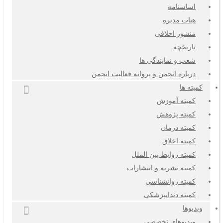
اساسنامه
هیات مدیره
منشور اخلاقی
تاریخچه
شعب و نمایندگی ها
درباره انجمن و پروانه فعالیت انجمن
کمیته ها
کمیته آموزش
کمیته پژوهش
کمیته درمان
کمیته اخلاق
کمیته روابط بین الملل
کمیته نشریه و انتشارات
کمیته روانشناسی
کمیته دندانپزشکی
ویدیوها
ویدیوهای تخصصی