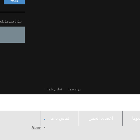
بازیابی رمز عب
درباره ما
تماس با ما
یوها
اعضای انجمن
تماس با ما
Home