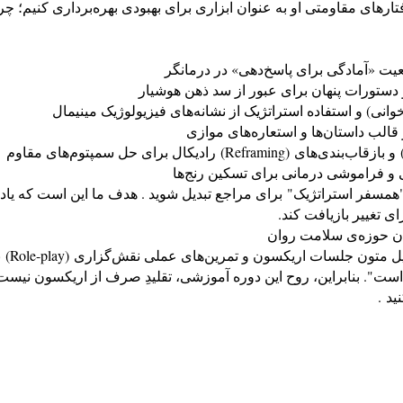
ارهای مقاومتی او به عنوان ابزاری برای بهبودی بهره‌برداری کنیم؛ چرا 
عیت «آمادگی برای پاسخ‌دهی» در درمانگر
 دستورات پنهان برای عبور از سد ذهن هوشیار
وانی) و استفاده استراتژیک از نشانه‌های فیزیولوژیک مینیمال
الب داستان‌ها و استعاره‌های موازی
 و فراموشی درمانی برای تسکین رنج‌ها
"همسفر استراتژیک" برای مراجع تبدیل شوید . هدف ما این است که یادگی
ی تغییر بازیافت کند.
ن حوزه‌ی سلامت روان
د است". بنابراین، روح این دوره آموزشی، تقلیدِ صرف از اریکسون ن
ید .