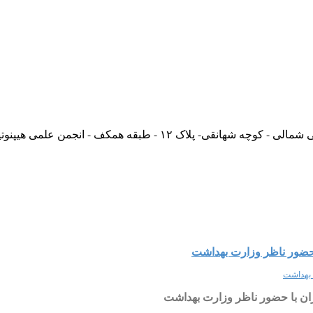
بقه همکف - انجمن علمی هیپنوتیزم بالینی ایران
ا حضور ناظر وزارت بهداشت
ران با حضور ناظر وزارت بهداشت