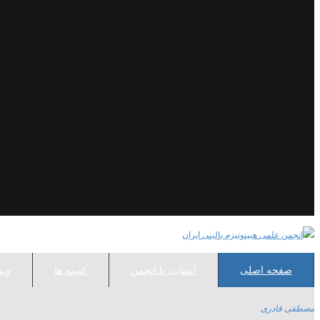
صفحه اصلی
آشنایی با انجمن
کمیته ها
وید
مصطفی قادری