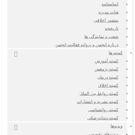
اساسنامه
هیات مدیره
منشور اخلاقی
تاریخچه
شعب و نمایندگی ها
درباره انجمن و پروانه فعالیت انجمن
کمیته ها
کمیته آموزش
کمیته پژوهش
کمیته درمان
کمیته اخلاق
کمیته روابط بین الملل
کمیته نشریه و انتشارات
کمیته روانشناسی
کمیته دندانپزشکی
ویدیوها
ویدیوهای تخصصی