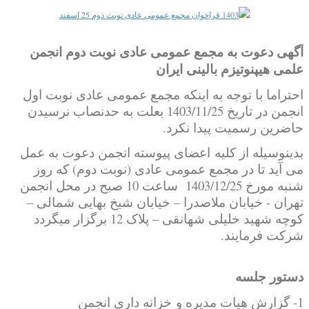
2
3
4
آگهی دعوت به مجمع عمومی عادی نوبت دوم انجمن
5
علمی هیپنوتیزم بالینی ایران
احتراما با توجه به اینکه مجمع عمومی عادی نوبت اول
انجمن در تاریخ 1403/11/25 بعلت به حدنصاب نرسیدن
حاضرین رسمیت پیدا نکرد.
بدینوسیله از کلیه اعضای پیوسته انجمن دعوت به عمل
می آید تا در مجمع عمومی عادی (نوبت دوم) که روز
شنبه مورخ 1403/12/25 ساعت 10 صبح در محل انجمن
تهران - خیابان ملاصدرا – خیابان شیخ بهایی شمالی –
کوچه شهید خلیلی شهانقی – پلاک 12 برگزار میگردد
شرکت فرمایند.
دستور جلسه
1- گزارش هیات مدیره و خزانه داری انجمن