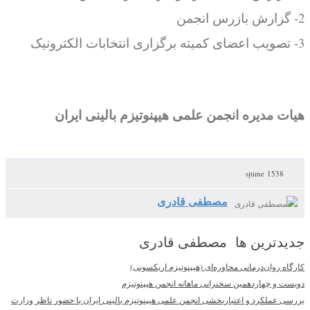
2- گزارش بازرس انجمن
3- تصویب اعضای کمیته برگزاری انتخابات الکترونیک
هیات مدیره انجمن علمی هیپنوتیزم بالینی ایران
1538 sjtime
مصطفی قادری
جدیدترین ها مصطفی قادری
کارگاه روان‌درمانی محاوره‌ای (هیپنوتیزم اریکسونی)
دویست و چهاردهمین سخنرانی ماهانه انجمن هیپنوتیزم
بررسی عملکرد و اعتباربخشی انجمن علمی هیپنوتیزم بالینی ایران با حضور ناظر وزارت