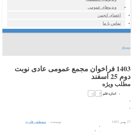
ویدیوهای عمومی
اعضای انجمن
تماس با ما
Home
1403 فراخوان مجمع عمومی عادی نوبت
دوم 25 اسفند
مطلب ویژه
–
+
اندازه قلم
27 بهمن 1403
نویسنده :
مصطفی قادری
1