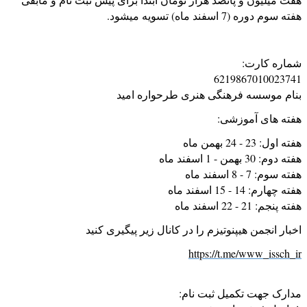
هفته سوم دوره (7 اسفند ماه) تسویه میشود.
شماره کارت:
6219867010023741
بنام موسسه فرهنگی هنری طرحواره امید
هفته های آموزشی:
هفته اول: 23 - 24 بهمن ماه
هفته دوم: 30 بهمن - 1 اسفند ماه
هفته سوم: 7 - 8 اسفند ماه
هفته چهارم: 14 - 15 اسفند ماه
هفته پنجم: 21 - 22 اسفند ماه
اخبار انجمن هیپنوتیزم را در کانال زیر پیگیری کنید
https://t.me/www_issch_ir
مدارک جهت تکمیل ثبت نام: