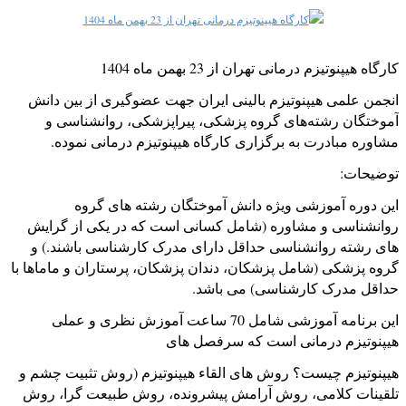
2
3
4
کارگاه هیپنوتیزم درمانی تهران از 23 بهمن ماه 1404
5
انجمن علمی هیپنوتیزم بالینی ایران جهت عضوگیری از بین دانش
آموختگان رشته‌های گروه پزشکی، پیراپزشکی، روانشناسی و
مشاوره مبادرت به برگزاری کارگاه هیپنوتیزم درمانی نموده.
توضیحات:
این دوره آموزشی ویژه دانش آموختگان رشته های گروه
روانشناسی و مشاوره (شامل کسانی است که در یکی از گرایش
های رشته روانشناسی حداقل دارای مدرک کارشناسی باشند.) و
گروه پزشکی (شامل پزشکان، دندان پزشکان، پرستاران و ماماها با
حداقل مدرک کارشناسی) می باشد.
این برنامه آموزشی شامل 70 ساعت آموزش نظری و عملی
هیپنوتیزم درمانی است که سرفصل های
هیپنوتیزم چیست؟ روش های القاء هیپنوتیزم (روش تثبیت چشم و
تلقینات کلامی، روش آرامش پیشرونده، روش طبیعت گرا، روش