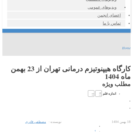
ویدیوهای عمومی
اعضای انجمن
تماس با ما
Home
کارگاه هیپنوتیزم درمانی تهران از 23 بهمن
ماه 1404
مطلب ویژه
–
+
اندازه قلم
18 بهمن 1404
نویسنده :
مصطفی قادری
1