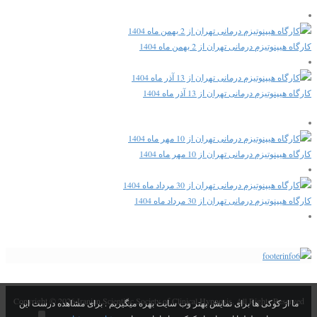
کارگاه هیپنوتیزم درمانی تهران از 2 بهمن ماه 1404
کارگاه هیپنوتیزم درمانی تهران از 13 آذر ماه 1404
کارگاه هیپنوتیزم درمانی تهران از 10 مهر ماه 1404
کارگاه هیپنوتیزم درمانی تهران از 30 مرداد ماه 1404
Copyright © 2026 Iranian Scientific Society of Clinical Hypnosis. All Rights Reserved
ما از کوکی ها برای نمایش بهتر وب سایت بهره میگیریم . برای مشاهده درست این