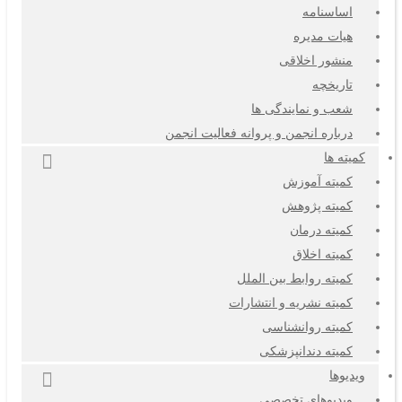
اساسنامه
هیات مدیره
منشور اخلاقی
تاریخچه
شعب و نمایندگی ها
درباره انجمن و پروانه فعالیت انجمن
کمیته ها
کمیته آموزش
کمیته پژوهش
کمیته درمان
کمیته اخلاق
کمیته روابط بین الملل
کمیته نشریه و انتشارات
کمیته روانشناسی
کمیته دندانپزشکی
ویدیوها
ویدیوهای تخصصی