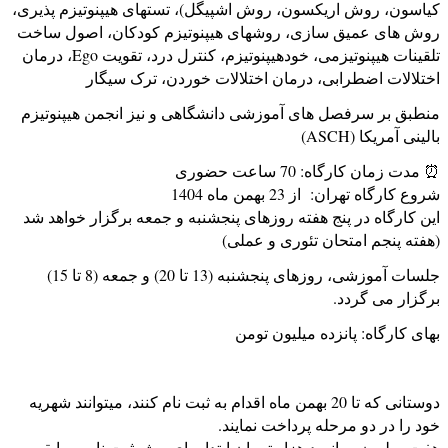
کیاسون، روش اریکسون، روش اشپیگل)، تستهای هیپنوتیزم پذیری،
روش های عمیق سازی، روشهای هیپنوتیزم کودکان، اصول ساخت
تلقينات هیپنوتیزمی، خودهیپنوتیزم، کنترل درد، تقویت Ego، درمان
اختلالات اضطرابی، درمان اختلالات خوردن، ترک سیگار
منطبق بر سرفصل های آموزشی دانشگاهی و نیز انجمن هیپنوتیزم
بالینی آمریکا (ASCH)
⏰ مدت زمان کارگاه: 70 ساعت حضوری
شروع کارگاه تهران: از 23 بهمن ماه 1404
این کارگاه در پنج هفته روزهای پنجشنبه و جمعه برگزار خواهد شد
(هفته پنجم امتحان تئوری و عملی)
جلسات آموزشی، روزهای پنجشنبه (13 تا 20) و جمعه (8 تا 15)
برگزار می گردد.
بهای کارگاه: پانزده میلیون تومن
دوستانی که تا 20 بهمن ماه اقدام به ثبت نام کنند، میتوانند شهریه
خود را در دو مرحله پرداخت نمایند.
هفت میلیون و پانصد هزار تومان ابتدا برای پیش ثبت نام و مابقی